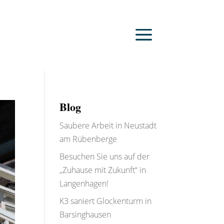
Blog
Saubere Arbeit in Neustadt
am Rübenberge
Besuchen Sie uns auf der
„Zuhause mit Zukunft“ in
Langenhagen!
K3 saniert Glockenturm in
Barsinghausen