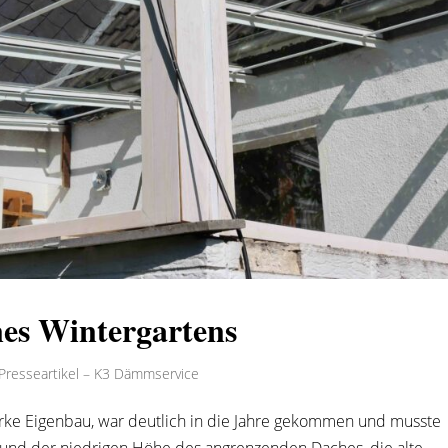
es Wintergartens
Presseartikel – K3 Dämmservice
arke Eigenbau, war deutlich in die Jahre gekommen und musste