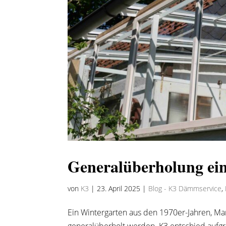
Generalüberholung ein
von
K3
|
23. April 2025
|
Blog - K3 Dämmservice
,
Ein Wintergarten aus den 1970er-Jahren, M