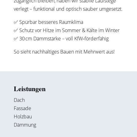
zugänglich bleiben, haben wir stabile Laufstege
verlegt – funktional und optisch sauber umgesetzt.
✅ Spürbar besseres Raumklima
✅ Schutz vor Hitze im Sommer & Kälte im Winter
✅ 30 cm Dämmstärke – voll KfW‑förderfähig
So sieht nachhaltiges Bauen mit Mehrwert aus!
Leistungen
Dach
Fassade
Holzbau
Dämmung