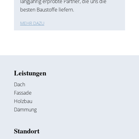
langjährig erprobte Partner, die uns die
besten Baustoffe liefern.
MEHR DAZU
Leistungen
Dach
Fassade
Holzbau
Dämmung
Standort