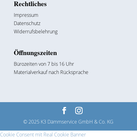
Rechtliches
Impressum
Datenschutz
Widerrufsbelehrung
Öffnungszeiten
Bürozeiten von 7 bis 16 Uhr
Materialverkauf nach Rücksprache
© 2025 K3 Dämmservice GmbH & Co. KG
Cookie Consent mit Real Cookie Banner