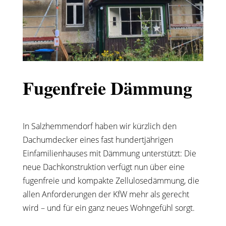
Fugenfreie Dämmung
In Salzhemmendorf haben wir kürzlich den
Dachumdecker eines fast hundertjährigen
Einfamilienhauses mit Dämmung unterstützt: Die
neue Dachkonstruktion verfügt nun über eine
fugenfreie und kompakte Zellulosedämmung, die
allen Anforderungen der KfW mehr als gerecht
wird – und für ein ganz neues Wohngefühl sorgt.