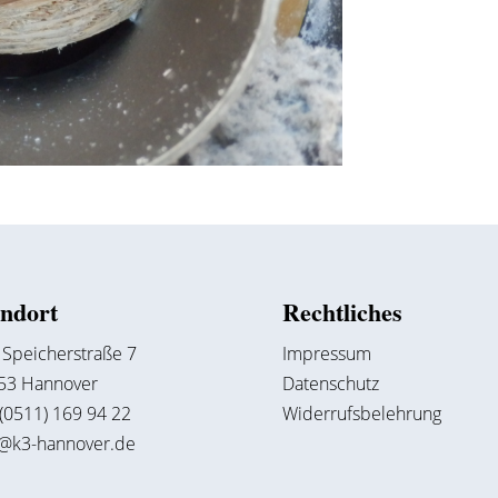
andort
Rechtliches
 Speicherstraße 7
Impressum
53 Hannover
Datenschutz
 (0511) 169 94 22
Widerrufsbelehrung
o@k3-hannover.de