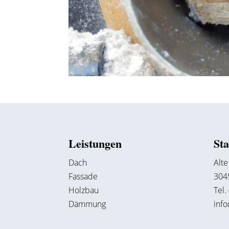
Leistungen
St
Dach
Alte
Fassade
304
Holzbau
Tel.
Dämmung
inf