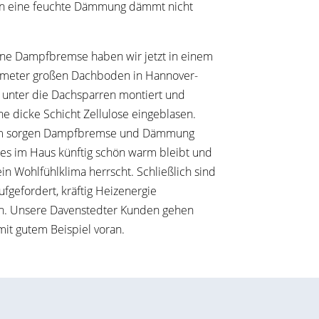
nn eine feuchte Dämmung dämmt nicht
ne Dampfbremse haben wir jetzt in einem
meter großen Dachboden in Hannover-
 unter die Dachsparren montiert und
ne dicke Schicht Zellulose eingeblasen.
 sorgen Dampfbremse und Dämmung
 es im Haus künftig schön warm bleibt und
in Wohlfühlklima herrscht. Schließlich sind
aufgefordert, kräftig Heizenergie
n. Unsere Davenstedter Kunden gehen
it gutem Beispiel voran.