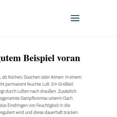
utem Beispiel voran
h, ob Kochen, Duschen oder Atmen: In einem
ht permanent feuchte Luft. Ein Großteil
gt durch Lüften nach draußen. Zusätzlich
 sogenannte Dampfbremse unterm Dach
 das Eindringen von Feuchtigkeit in die
guliert wird und diese dauerhaft trocken