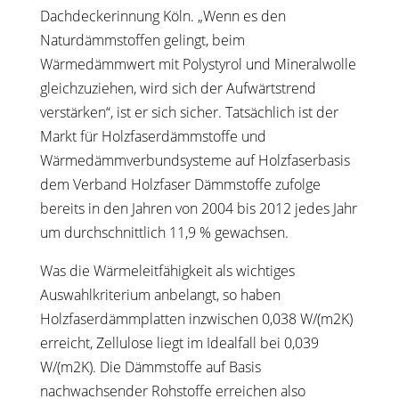
Dachdeckerinnung Köln. „Wenn es den
Naturdämmstoffen gelingt, beim
Wärmedämmwert mit Polystyrol und Mineralwolle
gleichzuziehen, wird sich der Aufwärtstrend
verstärken“, ist er sich sicher. Tatsächlich ist der
Markt für Holzfaserdämmstoffe und
Wärmedämmverbundsysteme auf Holzfaserbasis
dem Verband Holzfaser Dämmstoffe zufolge
bereits in den Jahren von 2004 bis 2012 jedes Jahr
um durchschnittlich 11,9 % gewachsen.
Was die Wärmeleitfähigkeit als wichtiges
Auswahlkriterium anbelangt, so haben
Holzfaserdämmplatten inzwischen 0,038 W/(m2K)
erreicht, Zellulose liegt im Idealfall bei 0,039
W/(m2K). Die Dämmstoffe auf Basis
nachwachsender Rohstoffe erreichen also