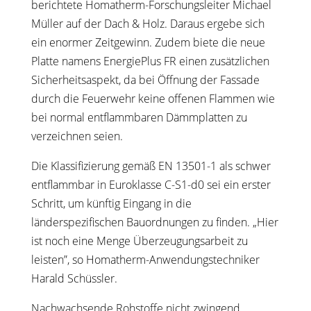
berichtete Homatherm-Forschungsleiter Michael
Müller auf der Dach & Holz. Daraus ergebe sich
ein enormer Zeitgewinn. Zudem biete die neue
Platte namens EnergiePlus FR einen zusätzlichen
Sicherheitsaspekt, da bei Öffnung der Fassade
durch die Feuerwehr keine offenen Flammen wie
bei normal entflammbaren Dämmplatten zu
verzeichnen seien.
Die Klassifizierung gemäß EN 13501-1 als schwer
entflammbar in Euroklasse C-S1-d0 sei ein erster
Schritt, um künftig Eingang in die
länderspezifischen Bauordnungen zu finden. „Hier
ist noch eine Menge Überzeugungsarbeit zu
leisten”, so Homatherm-Anwendungstechniker
Harald Schüssler.
Nachwachsende Rohstoffe nicht zwingend