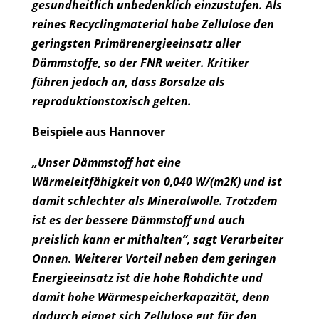
gesundheitlich unbedenklich einzustufen. Als
reines Recyclingmaterial habe Zellulose den
geringsten Primärenergieeinsatz aller
Dämmstoffe, so der FNR weiter. Kritiker
führen jedoch an, dass Borsalze als
reproduktionstoxisch gelten.
Beispiele aus Hannover
„Unser Dämmstoff hat eine
Wärmeleitfähigkeit von 0,040 W/(m2K) und ist
damit schlechter als Mineralwolle. Trotzdem
ist es der bessere Dämmstoff und auch
preislich kann er mithalten“, sagt Verarbeiter
Onnen. Weiterer Vorteil neben dem geringen
Energieeinsatz ist die hohe Rohdichte und
damit hohe Wärmespeicherkapazität, denn
dadurch eignet sich Zellulose gut für den