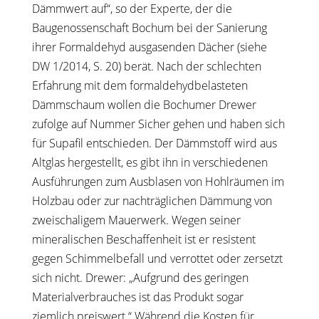
Dämmwert auf“, so der Experte, der die
Baugenossenschaft Bochum bei der Sanierung
ihrer Formaldehyd ausgasenden Dächer (siehe
DW 1/2014, S. 20) berät. Nach der schlechten
Erfahrung mit dem formaldehydbelasteten
Dämmschaum wollen die Bochumer Drewer
zufolge auf Nummer Sicher gehen und haben sich
für Supafil entschieden. Der Dämmstoff wird aus
Altglas hergestellt, es gibt ihn in verschiedenen
Ausführungen zum Ausblasen von Hohlräumen im
Holzbau oder zur nachträglichen Dämmung von
zweischaligem Mauerwerk. Wegen seiner
mineralischen Beschaffenheit ist er resistent
gegen Schimmelbefall und verrottet oder zersetzt
sich nicht. Drewer: „Aufgrund des geringen
Materialverbrauches ist das Produkt sogar
ziemlich preiswert.“ Während die Kosten für