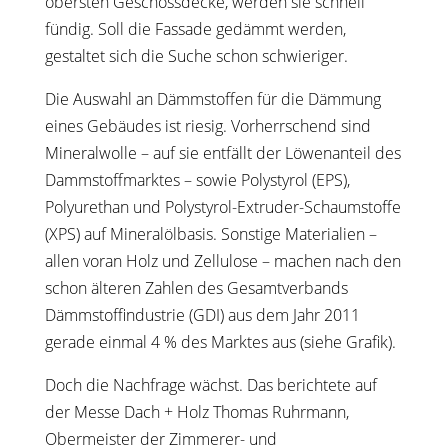
obersten Geschossdecke, werden sie schnell
fündig. Soll die Fassade gedämmt werden,
gestaltet sich die Suche schon schwieriger.
Die Auswahl an Dämmstoffen für die Dämmung
eines Gebäudes ist riesig. Vorherrschend sind
Mineralwolle – auf sie entfällt der Löwenanteil des
Dammstoffmarktes – sowie Polystyrol (EPS),
Polyurethan und Polystyrol-Extruder-Schaumstoffe
(XPS) auf Mineralölbasis. Sonstige Materialien –
allen voran Holz und Zellulose – machen nach den
schon älteren Zahlen des Gesamtverbands
Dämmstoffindustrie (GDI) aus dem Jahr 2011
gerade einmal 4 % des Marktes aus (siehe Grafik).
Doch die Nachfrage wächst. Das berichtete auf
der Messe Dach + Holz Thomas Ruhrmann,
Obermeister der Zimmerer- und