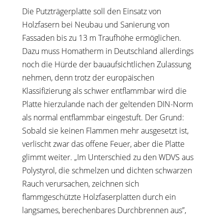
Die Putzträgerplatte soll den Einsatz von
Holzfasern bei Neubau und Sanierung von
Fassaden bis zu 13 m Traufhöhe ermöglichen.
Dazu muss Homatherm in Deutschland allerdings
noch die Hürde der bauaufsichtlichen Zulassung
nehmen, denn trotz der europäischen
Klassifizierung als schwer entflammbar wird die
Platte hierzulande nach der geltenden DIN-Norm
als normal entflammbar eingestuft. Der Grund:
Sobald sie keinen Flammen mehr ausgesetzt ist,
verlischt zwar das offene Feuer, aber die Platte
glimmt weiter. „Im Unterschied zu den WDVS aus
Polystyrol, die schmelzen und dichten schwarzen
Rauch verursachen, zeichnen sich
flammgeschützte Holzfaserplatten durch ein
langsames, berechenbares Durchbrennen aus”,