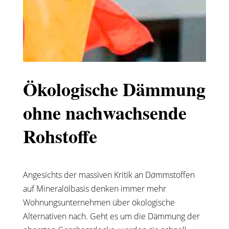
Ökologische Dämmung
ohne nachwachsende
Rohstoffe
Angesichts der massiven Kritik an D
ä
mmstoffen
auf Mineralölbasis denken immer mehr
Wohnungsunternehmen über ökologische
Alternativen nach. Geht es um die Dämmung der