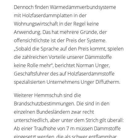
Dennoch finden Wärmedämmverbundsysteme
mit Holzfaserdammplatten in der
Wohnungswirtschaft in der Regel keine
Anwendung. Das hat mehrere Gründe, der
offensichtlichste ist der Preis der Systeme.
„Sobald die Sprache auf den Preis kommt, spielen
die zahlreichen Vorteile unserer Dämmstoffe
keine Rolle mehr“, berichtet Norman Unger,
Geschäftsfuhrer des auf Holzfaserdämmstoffe
spezialisierten Unternehmens Unger Diffutherm.
Weiterer Hemmschuh sind die
Brandschutzbestimmungen. Die sind in den
einzelnen Bundesländern zwar recht
unterschiedlich, aber unter dem Strich gilt überall:
Ab einer Traufhohe von 7 m müssen Dammstoffe
eingesetzt werden, die als schwer entflammbar